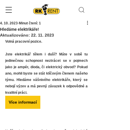
4. 10. 2023
Minut čtení: 1
Hledáme elektrikáře!
Aktualizováno:
22. 11. 2023
Volná pracovní pozice.
Jste elektrikář tělem i duší? Máte v sobě tu 
jedinečnou schopnost neztrácet se v pojmech 
jako je ampér, dioda, či elektrický obvod? Pokud 
ano, mohli byste se stát klíčovým členem našeho 
týmu. Hledáme vášnivého elektrikáře, který se 
nebojí výzev a má pevný závazek k odpovědné a 
kvalitní práci.
Více informací