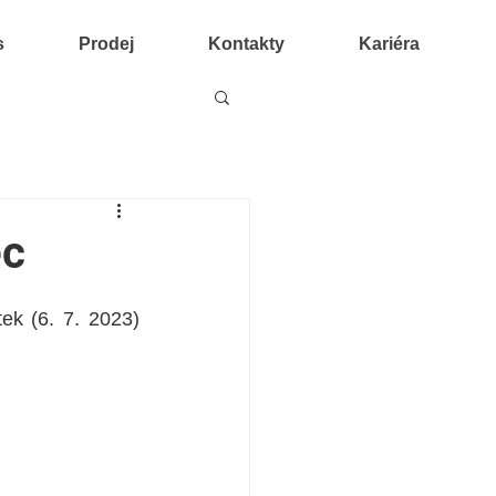
s
Prodej
Kontakty
Kariéra
ec
k (6. 7. 2023) 