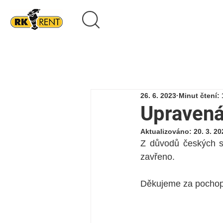
26. 6. 2023
Minut čtení: 
Upravená
Aktualizováno:
20. 3. 20
Z důvodů českých st
zavřeno.
Děkujeme za pochop