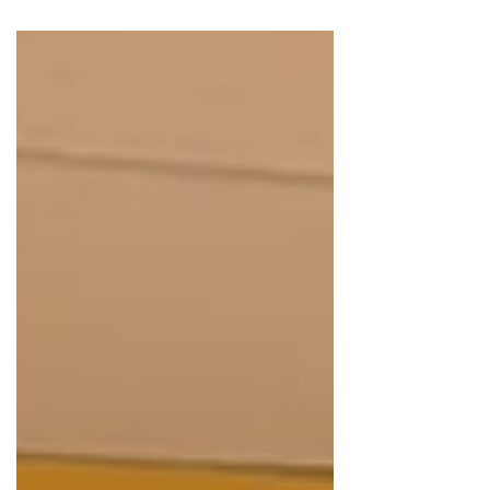
stabilní firmy.