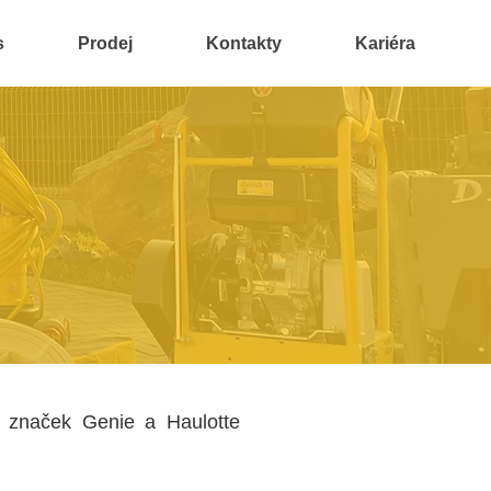
s
Prodej
Kontakty
Kariéra
y značek Genie a Haulotte