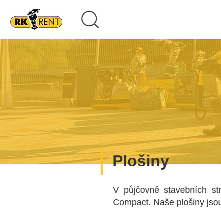
Plošiny
V půjčovně stavebních st
Compact. Naše plošiny jsou 