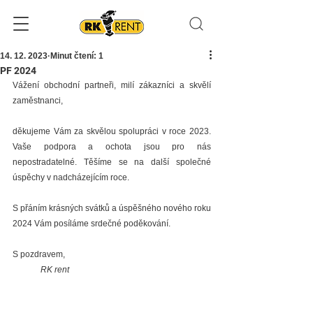
14. 12. 2023
Minut čtení: 1
PF 2024
Vážení obchodní partneři, milí zákazníci a skvělí 
zaměstnanci,
děkujeme Vám za skvělou spolupráci v roce 2023. 
Vaše podpora a ochota jsou pro nás 
nepostradatelné. Těšíme se na další společné 
úspěchy v nadcházejícím roce.
S přáním krásných svátků a úspěšného nového roku 
2024 Vám posíláme srdečné poděkování.
S pozdravem,
RK rent