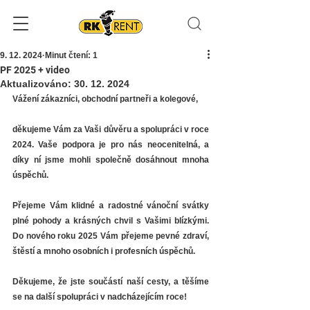
9. 12. 2024
Minut čtení: 1
PF 2025 + video
Aktualizováno:
30. 12. 2024
Vážení zákazníci, obchodní partneři a kolegové,
děkujeme Vám za Vaši důvěru a spolupráci v roce 
2024. Vaše podpora je pro nás neocenitelná, a 
díky ní jsme mohli společně dosáhnout mnoha 
úspěchů.
Přejeme Vám klidné a radostné vánoční svátky 
plné pohody a krásných chvil s Vašimi blízkými. 
Do nového roku 2025 Vám přejeme pevné zdraví, 
štěstí a mnoho osobních i profesních úspěchů.
Děkujeme, že jste součástí naší cesty, a těšíme 
se na další spolupráci v nadcházejícím roce!