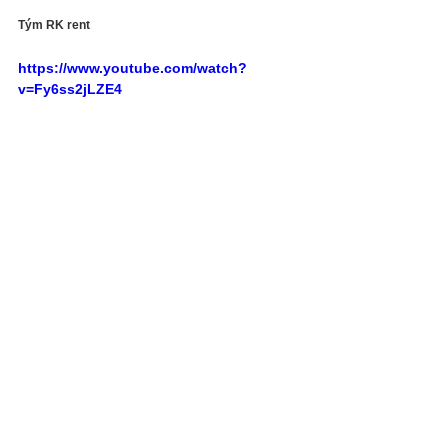
Tým RK rent
https://www.youtube.com/watch?
v=Fy6ss2jLZE4