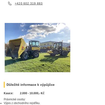
+420 602 319 883
Důležité informace k výpůjčce
Kauce:
2.000 - 10.000
,- Kč
Právnické osoby:
Výpis z obchodního rejstříku.