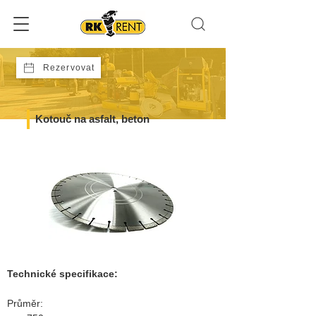
Rezervovat
Kotouč na asfalt, beton
Technické specifikace:
Průměr: