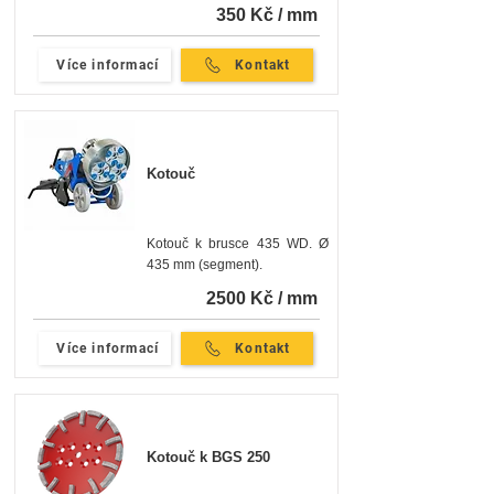
350 Kč / mm
Více informací
Kontakt
Kotouč
Kotouč k brusce 435 WD. Ø
435 mm (segment).
2500 Kč / mm
Více informací
Kontakt
Kotouč k BGS 250