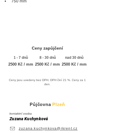
750 mm
Ceny zapůjčení
1 - 7 dnů
8 - 30 dnů
nad 30 dnů
2500 Kč / mm
2500 Kč / mm
2500 Kč / mm
Ceny jsou uvedeny bez DPH. DPH činí 21 %. Ceny za 1
den.
Půjčovna
Plzeň
kontaktní osoba
Zuzana Kuchynková
zuzana.kuchynkova@rkrent.cz