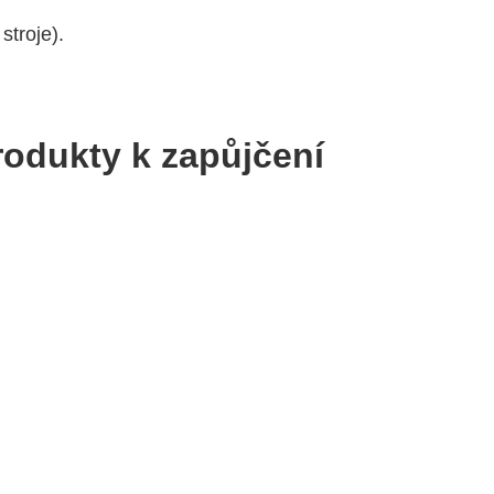
stroje).
rodukty k zapůjčení