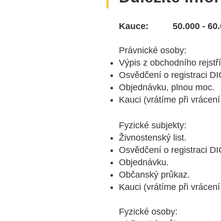
Kauce:
50.000 - 60
Právnické osoby:
Výpis z obchodního rejstř
Osvědčení o registraci DI
Objednávku, plnou moc.
Kauci (vrátíme při vrácení 
Fyzické subjekty:
Živnostenský list.
Osvědčení o registraci DI
Objednávku.
Občanský průkaz.
Kauci (vrátíme při vrácení 
Fyzické osoby: