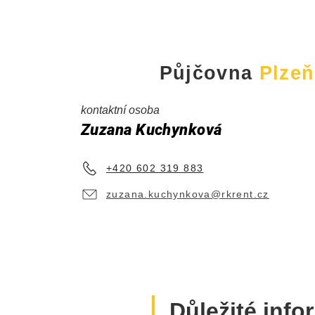
Půjčovna
Plzeň
kontaktní osoba
Zuzana Kuchynková
+420 602 319 883
zuzana.kuchynkova@rkrent.cz
Důležité inf