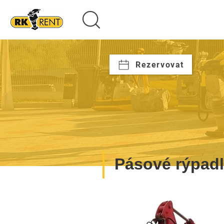
Rezervovat
Pásové rýpad