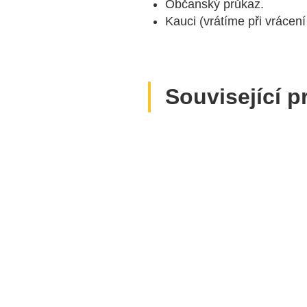
Občanský průkaz.
Kauci (vrátíme při vrácení 
Související p