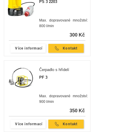
PS 3 2203
Max. dopravované množství:
800 l/min
300 Kč
Více informací
Kontakt
Čerpadlo s hřídelí
PF 3
Max. dopravované množství:
900 l/min
350 Kč
Více informací
Kontakt