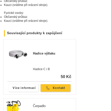
Občanský průkaz.
Kauci (vrátíme při vrácení stroje).
Fyzické osoby:
Občanský průkaz.
Kauci (vrátíme při vrácení stroje).
Související produkty k zapůjčení
Hadice výtlaku
Hadice C i B
50 Kč
Více informací
Kontakt
Čerpadlo