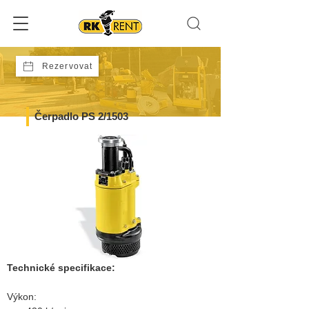
Rezervovat
Čerpadlo PS 2/1503
Technické specifikace:
Výkon: