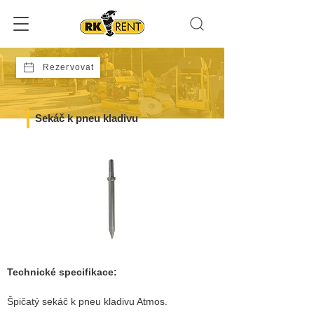
Rezervovat
Sekáč k pneu kladivu
Technické specifikace:
Špičatý sekáč k pneu kladivu Atmos.