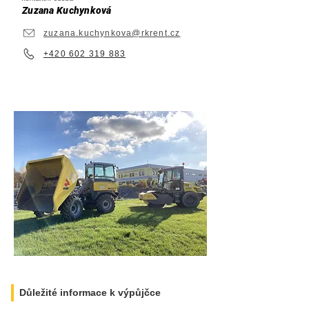
Zuzana Kuchynková
zuzana.kuchynkova@rkrent.cz
+420 602 319 883
Důležité informace k výpůjčce