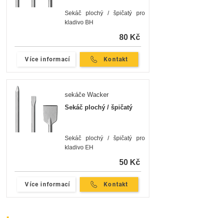
Sekáč plochý / špičatý pro
kladivo BH
80 Kč
Více informací
Kontakt
sekáče Wacker
Sekáč plochý / špičatý
Sekáč plochý / špičatý pro
kladivo EH
50 Kč
Více informací
Kontakt