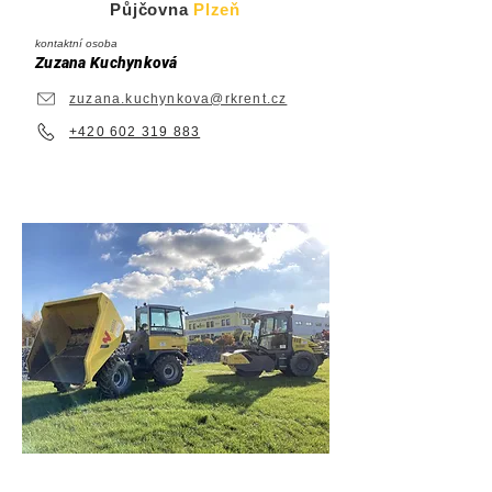
Půjčovna
Plzeň
kontaktní osoba
Zuzana Kuchynková
zuzana.kuchynkova@rkrent.cz
+420 602 319 883