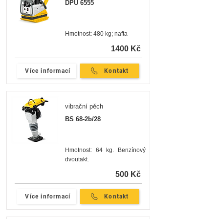
DPU 6555
Hmotnost: 480 kg; nafta
1400 Kč
Více informací
Kontakt
vibrační pěch
BS 68-2b/28
Hmotnost: 64 kg. Benzínový
dvoutakt.
500 Kč
Více informací
Kontakt