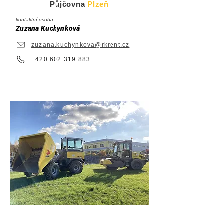
Půjčovna
Plzeň
kontaktní osoba
Zuzana Kuchynková
zuzana.kuchynkova@rkrent.cz
+420 602 319 883