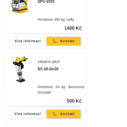
DPU 6555
Hmotnost: 480 kg; nafta
1400 Kč
Více informací
Kontakt
vibrační pěch
BS 68-2b/28
Hmotnost: 64 kg. Benzínový
dvoutakt.
500 Kč
Více informací
Kontakt