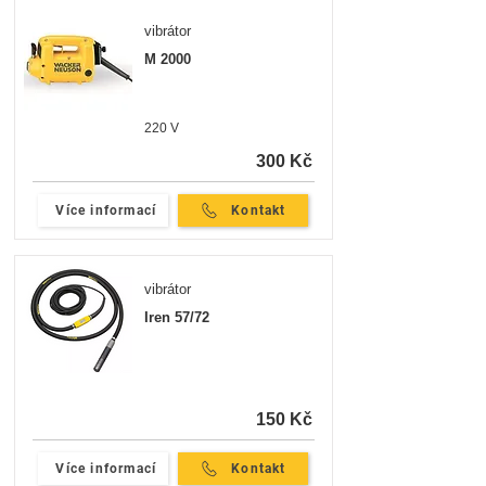
vibrátor
M 2000
220 V
300 Kč
Více informací
Kontakt
vibrátor
Iren 57/72
150 Kč
Více informací
Kontakt