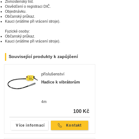
Živnostenský list.
Osvědčení o registraci DIČ.
Objednávku.
Občanský průkaz.
Kauci (vrátíme při vrácení stroje).
Fyzické osoby:
Občanský průkaz.
Kauci (vrátíme při vrácení stroje).
Související produkty k zapůjčení
příslušenství
Hadice k vibrátorům
4m
100 Kč
Více informací
Kontakt